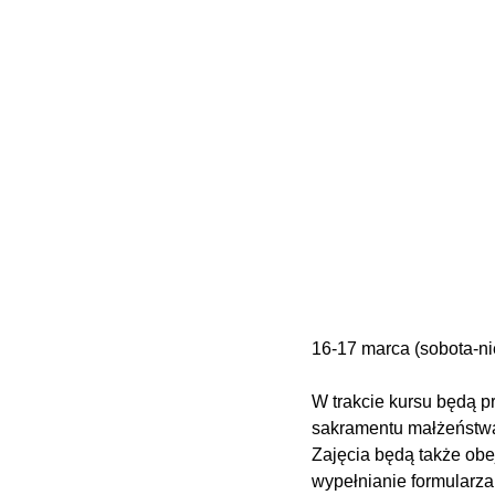
16-17 marca (sobota-ni
W trakcie kursu będą p
sakramentu małżeństwa
Zajęcia będą także obe
wypełnianie formularza