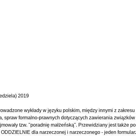
edziela) 2019
rowadzone wykłady w języku polskim, między innymi z zakresu li
, spraw formalno-prawnych dotyczących zawierania związków 
jmowały tzw. "poradnię małżeńską". Przewidziany jest także pos
 ODDZIELNIE dla narzeczonej i narzeczonego - jeden formularz