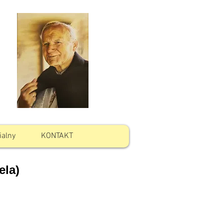
ialny
KONTAKT
ela)