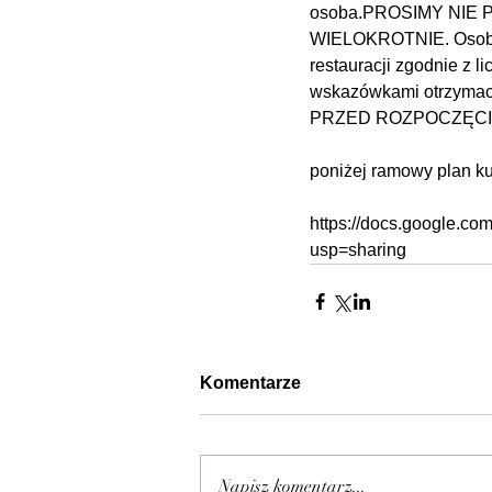
osoba.PROSIMY NIE
WIELOKROTNIE. Osoby, 
restauracji zgodnie z l
wskazówkami otrzymac
PRZED ROZPOCZĘCI
poniżej ramowy plan ku
https://docs.google.
usp=sharing
Komentarze
Napisz komentarz...