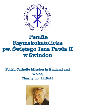
Parafia
Rzymskokatolicka
pw. Świętego Jana Pawła II
w Swindon
Polish Catholic Mission in England and
Wales,
Charity no: 1119423