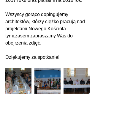
2017 roku oraz planami na 2018 rok.
Wszyscy gorąco dopingujemy 
architektów, którzy ciężko pracują nad 
projektami Nowego Kościoła... 
tymczasem zapraszamy Was do 
obejrzenia zdjęć. 
Dziękujemy za spotkanie!