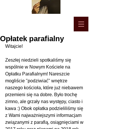
Opłatek parafialny
Witajcie!
Zeszłej niedzieli spotkaliśmy się 
wspólnie w Nowym Kościele na 
Opłatku Parafialnym! Nareszcie 
mogliście "podziwiać" wnętrze 
naszego kościoła, które już niebawem 
przemieni się na dobre. Było trochę 
zimno, ale grzały nas występy, ciasto i 
kawa :) Obok opłatka podzieliliśmy się 
z Wami najważniejszymi informacjam 
związanymi z parafią, osiągnięciami w 