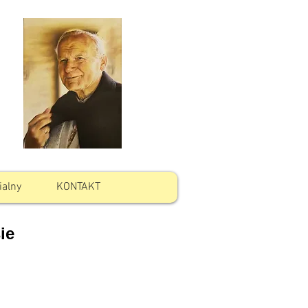
ialny
KONTAKT
ie