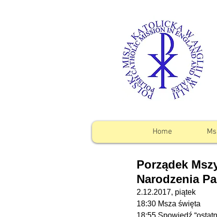
Home
Ms
Porządek Mszy
Narodzenia Pa
2.12.2017, piątek
18:30 Msza święta
18:55 Spowiedź “ostatn