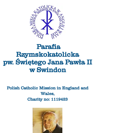
Parafia
Rzymskokatolicka
pw. Świętego Jana Pawła II
w Swindon
Polish Catholic Mission in England and
Wales,
Charity no: 1119423