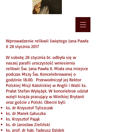
Wprowadzenie relikwii świętego Jana Pawła
II 28 stycznia 2017
W sobotę 28 stycznia br. odbyła się w
naszej parafii uroczystość wniesienia
relikwii Św. Jana Pawła II. Miała ona miejsce
podczas Mszy Św. Koncelebrowanej o
godzinie 18.00. Przewodniczył jej Rektor
Polskiej Misji Katolickiej w Anglii i Walii ks.
Prałat Stefan Wylężęk. W koncelebrze udział
wzięli księża pracujący w Wielkiej Brytanii
oraz goście z Polski. Obecni byli:
ks. dr Krzysztof Tyliszczak
ks. dr Marek Gałuszka
ks. Krzysztof Pająk
ks. dr Jarosław Zieliński
ks. prof. dr hab. Tadeusz Dzidek