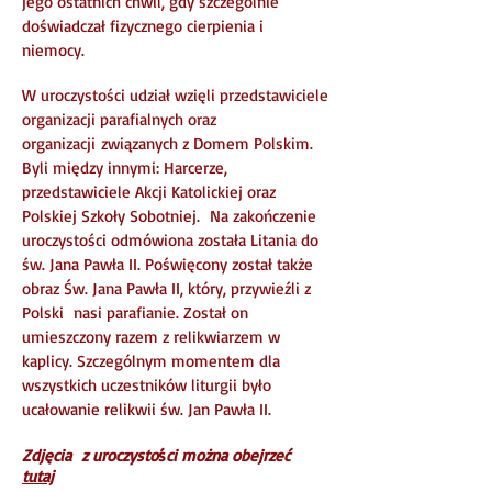
jego ostatnich chwil, gdy szczególnie
doświadczał fizycznego cierpienia i
niemocy.
W uroczystości udział wzięli przedstawiciele
organizacji parafialnych oraz
organizacji związanych z Domem Polskim.
Byli między innymi: Harcerze,
przedstawiciele Akcji Katolickiej oraz
Polskiej Szkoły Sobotniej. Na zakończenie
uroczystości odmówiona została Litania do
św. Jana Pawła II. Poświęcony został także
obraz Św. Jana Pawła II, który, przywieźli z
Polski nasi parafianie. Został on
umieszczony razem z relikwiarzem w
kaplicy. Szczególnym momentem dla
wszystkich uczestników liturgii było
ucałowanie relikwii św. Jan Pawła II.
Zdjęcia z uroczysto
ś
ci można obejrzeć
tutaj